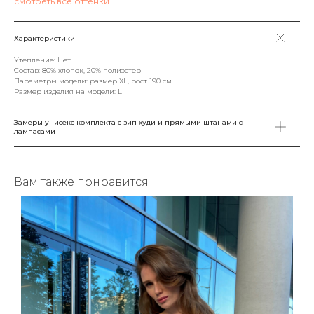
смотреть все оттенки
Характеристики
Утепление: Нет
Состав: 80% хлопок, 20% полиэстер
Параметры модели: размер XL, рост 190 см
Размер изделия на модели: L
Замеры унисекс комплекта с зип худи и прямыми штанами с 
лампасами
Вам также понравится