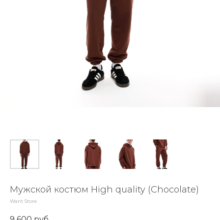
Мужской костюм High quality (Chocolate)
Want Store
9 600
руб