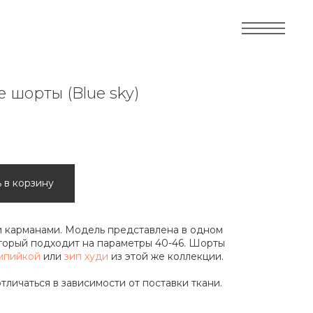
 шорты (Blue sky)
 в корзину
 карманами. Модель представлена в одном
торый подходит на параметры 40-46. Шорты
мпийкой
или
зип худи
из этой же коллекции.
тличаться в зависимости от поставки ткани.