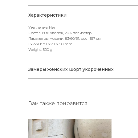
Характеристики
Утепление: Нет
Состав: 80% хлопок, 20% полиэстер
Параметры модели: 83/60/91, рост 167 см
LxWxH: 350x250x150 mm
Weight: 500 g
Замеры женских шорт укороченных
Вам также понравится