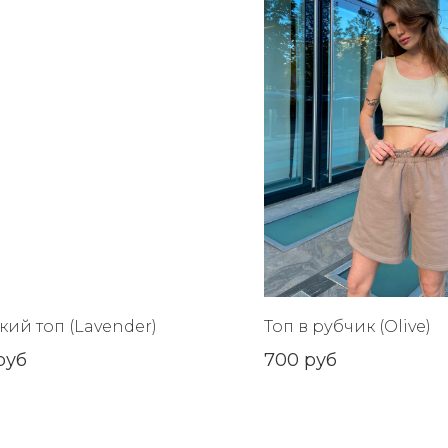
кий топ (Lavender)
Топ в рубчик (Olive)
руб
700
руб