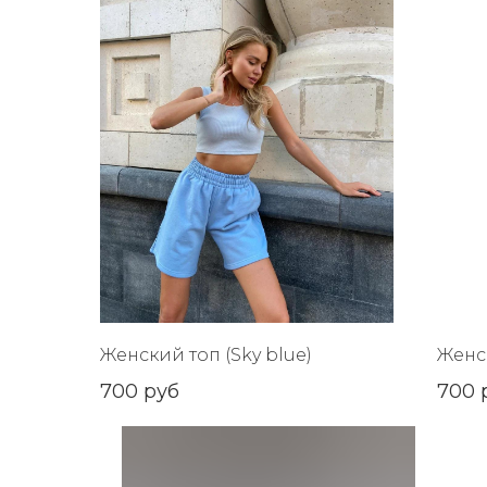
Женский топ (Sky blue)
Женс
700
руб
700