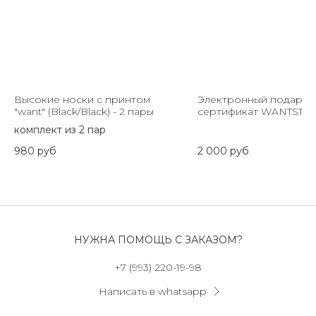
Высокие носки с принтом
Электронный подаро
"want" (Black/Black) - 2 пары
сертификат WANTSTO
комплект из 2 пар
980
руб
2 000
руб
НУЖНА ПОМОЩЬ С ЗАКАЗОМ?
+7 (993) 220-19-98
Написать в whatsapp